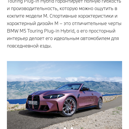
Touring Plug-in Hybrid гарантирует полную гибкость
и производительность, которую можно ощутить в
кокпите модели M. Спортивные характеристики и
характерный дизайн M – это отличительные черты
BMW M5 Touring Plug-in Hybrid, а его просторный
интерьер делает его идеальным автомобилем для
повседневной езды.