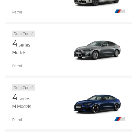
Petrol
Gran Coupé
4
series
Models
Petrol
Gran Coupé
4
series
M Models
Petrol