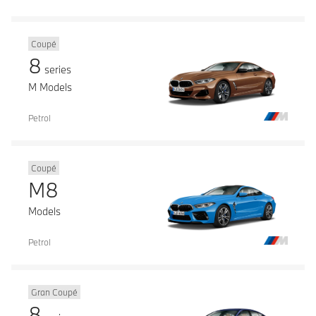
Coupé
8
series
M Models
Petrol
Coupé
M8
Models
Petrol
Gran Coupé
8