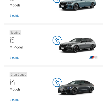
Models
Electric
Touring
i5
M Model
Electric
Gran Coupé
i4
Models
Electric