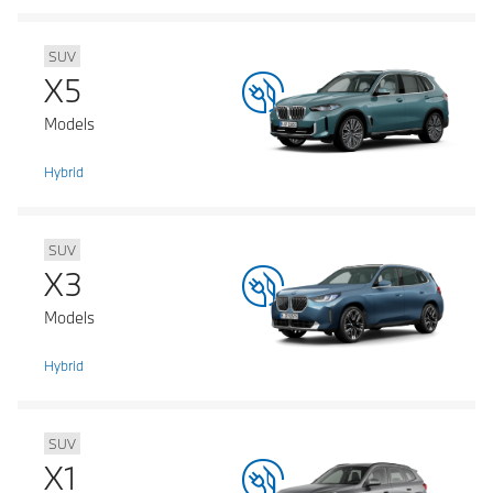
SUV
X5
Models
Hybrid
SUV
X3
Models
Hybrid
SUV
X1