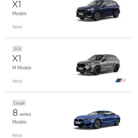
X1
Models
Petrol
SUV
X1
M Models
Petrol
Coupé
8
series
Models
Petrol