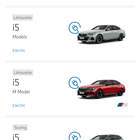
Limousine
i5
Models
Electric
Limousine
i5
M Model
Electric
Touring
i5