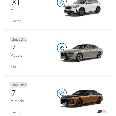
iX1
Models
Electric
Limousine
i7
Models
Electric
Limousine
i7
M Model
Electric