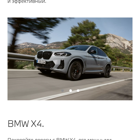
и эффективный.
BMW X4.
Покоряйте дороги с BMW X4, его мощными