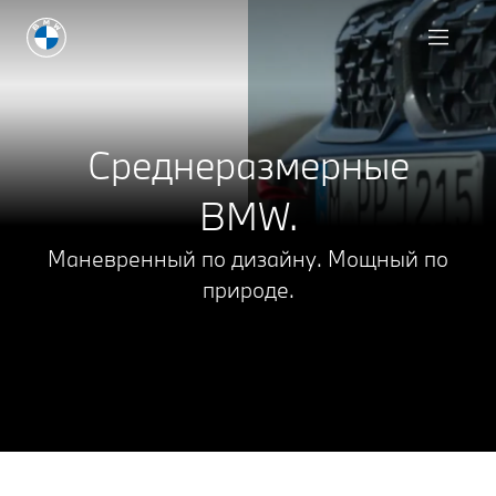
Запрос на предложени
Среднеразмерные
BMW.
Маневренный по дизайну. Мощный по
природе.