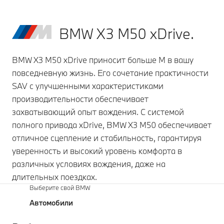
BMW X3 M50 xDrive.
BMW X3 M50 xDrive приносит больше M в вашу
повседневную жизнь. Его сочетание практичности
SAV с улучшенными характеристиками
производительности обеспечивает
захватывающий опыт вождения. С системой
полного привода xDrive, BMW X3 M50 обеспечивает
отличное сцепление и стабильность, гарантируя
уверенность и высокий уровень комфорта в
различных условиях вождения, даже на
длительных поездках.
Выберите свой BMW
Автомобили